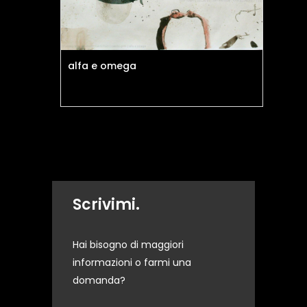
alfa e omega
mo
Scrivimi.
Hai bisogno di maggiori
informazioni o farmi una
domanda?