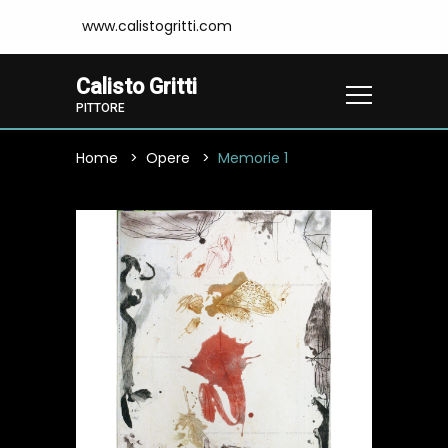
www.calistogritti.com
Calisto Gritti
PITTORE
Home
Opere
Memorie 1