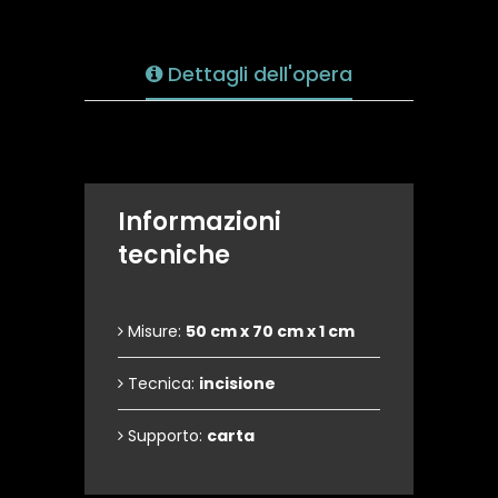
Dettagli dell'opera
Informazioni
tecniche
Misure:
50 cm x 70 cm x 1 cm
Tecnica:
incisione
Supporto:
carta