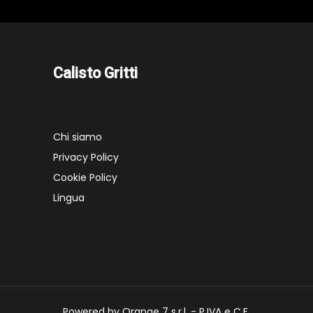
Calisto Gritti
Chi siamo
Privacy Policy
Cookie Policy
Lingua
Powered by Orange 7 s.r.l. - P.IVA e C.F.