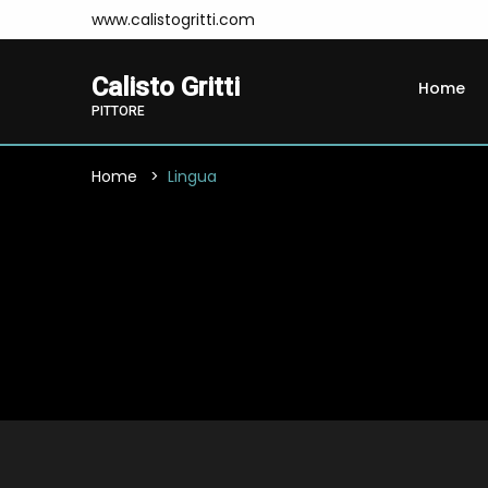
www.calistogritti.com
Calisto Gritti
Home
PITTORE
Home
Lingua