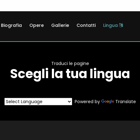
Biografia
Opere
Gallerie
Contatti
Lingua
Traduci le pagine
Scegli la tua lingua
Powered by
Translate