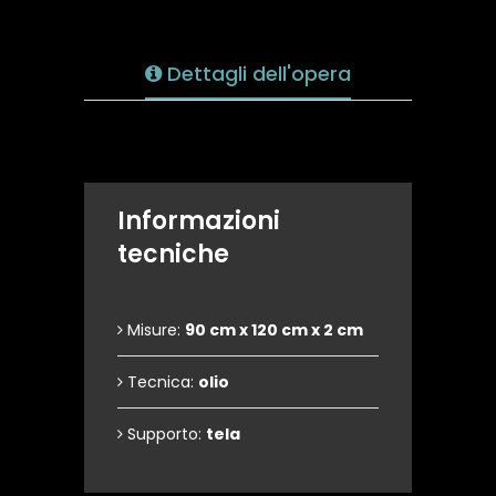
Dettagli dell'opera
Informazioni
tecniche
Misure:
90 cm x 120 cm x 2 cm
Tecnica:
olio
Supporto:
tela