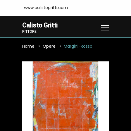
www.calistogritti.com
Calisto Gritti
PITTORE
Home
Opere
Margini-Rosso