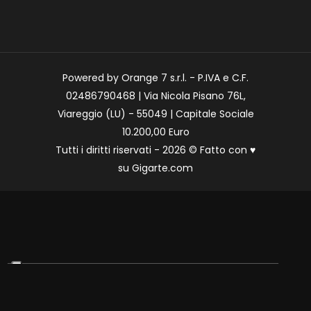
Powered by Orange 7 s.r.l. - P.IVA e C.F.
02486790468 | Via Nicola Pisano 76L,
Viareggio (LU) - 55049 | Capitale Sociale
10.200,00 Euro
Tutti i diritti riservati - 2026 © Fatto con
♥
su
Gigarte.com
Le tue preferenze relative alla privacy
Informativa sulla raccolta