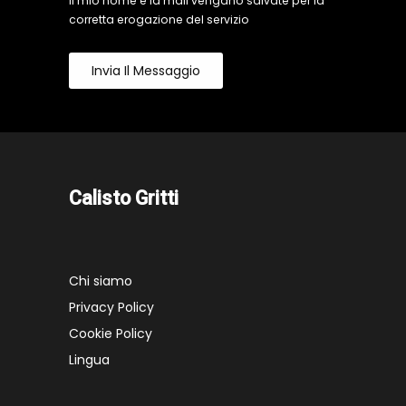
il mio nome e la mail vengano salvate per la
corretta erogazione del servizio
Invia Il Messaggio
Calisto Gritti
Chi siamo
Privacy Policy
Cookie Policy
Lingua