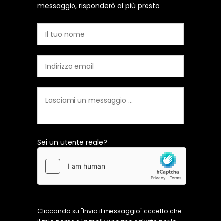
messaggio, risponderò al più presto
Sei un utente reale?
Cliccando su "Invia il messaggio" accetto che