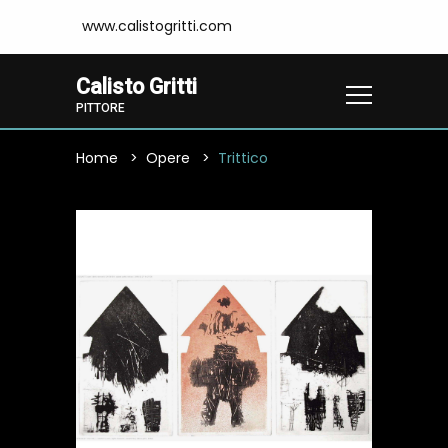
www.calistogritti.com
Calisto Gritti
PITTORE
Home
Opere
Trittico