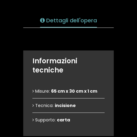
Dettagli dell'opera
Informazioni
tecniche
Misure:
65 cm x 30 cm x 1 cm
Tecnica:
incisione
Supporto:
carta